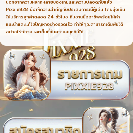
นอกจากความหลากหลายของเกมและความปลอดภัยแล้ว
Pixxie928 ยังให้ความสำคัญกับประสบการณ์ผู้เล่น โดยมุ่งเน้น
ให้บริการลูกค้าตลอด 24 ชั่วโมง ทีมงานมืออาชีพพร้อมให้คำ
แนะนำและแก้ไขปัญหาอย่างรวดเร็ว ทำให้คุณสามารถเดิมพันได้
อย่างไร้กังวลและเต็มที่กับความสนุกที่มีให้