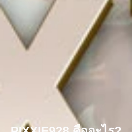
PIXXIE928 คืออะไร?