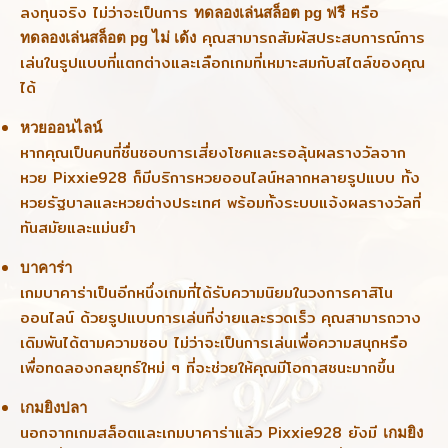
ลงทุนจริง ไม่ว่าจะเป็นการ
หรือ
ทดลองเล่นสล็อต pg ฟรี
คุณสามารถสัมผัสประสบการณ์การ
ทดลองเล่นสล็อต pg ไม่ เด้ง
เล่นในรูปแบบที่แตกต่างและเลือกเกมที่เหมาะสมกับสไตล์ของคุณ
ได้
หวยออนไลน์
หากคุณเป็นคนที่ชื่นชอบการเสี่ยงโชคและรอลุ้นผลรางวัลจาก
หวย Pixxie928 ก็มีบริการหวยออนไลน์หลากหลายรูปแบบ ทั้ง
หวยรัฐบาลและหวยต่างประเทศ พร้อมทั้งระบบแจ้งผลรางวัลที่
ทันสมัยและแม่นยำ
บาคาร่า
เกมบาคาร่าเป็นอีกหนึ่งเกมที่ได้รับความนิยมในวงการคาสิโน
ออนไลน์ ด้วยรูปแบบการเล่นที่ง่ายและรวดเร็ว คุณสามารถวาง
เดิมพันได้ตามความชอบ ไม่ว่าจะเป็นการเล่นเพื่อความสนุกหรือ
เพื่อทดลองกลยุทธ์ใหม่ ๆ ที่จะช่วยให้คุณมีโอกาสชนะมากขึ้น
เกมยิงปลา
นอกจากเกมสล็อตและเกมบาคาร่าแล้ว Pixxie928 ยังมี
เกมยิง