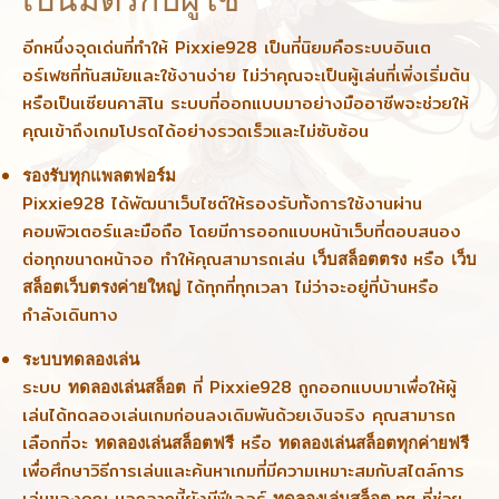
อีกหนึ่งจุดเด่นที่ทำให้ Pixxie928 เป็นที่นิยมคือระบบอินเต
อร์เฟซที่ทันสมัยและใช้งานง่าย ไม่ว่าคุณจะเป็นผู้เล่นที่เพิ่งเริ่มต้น
หรือเป็นเซียนคาสิโน ระบบที่ออกแบบมาอย่างมืออาชีพจะช่วยให้
คุณเข้าถึงเกมโปรดได้อย่างรวดเร็วและไม่ซับซ้อน
รองรับทุกแพลตฟอร์ม
Pixxie928 ได้พัฒนาเว็บไซต์ให้รองรับทั้งการใช้งานผ่าน
คอมพิวเตอร์และมือถือ โดยมีการออกแบบหน้าเว็บที่ตอบสนอง
ต่อทุกขนาดหน้าจอ ทำให้คุณสามารถเล่น
หรือ
เว็บสล็อตตรง
เว็บ
ได้ทุกที่ทุกเวลา ไม่ว่าจะอยู่ที่บ้านหรือ
สล็อตเว็บตรงค่ายใหญ่
กำลังเดินทาง
ระบบทดลองเล่น
ระบบ
ที่ Pixxie928 ถูกออกแบบมาเพื่อให้ผู้
ทดลองเล่นสล็อต
เล่นได้ทดลองเล่นเกมก่อนลงเดิมพันด้วยเงินจริง คุณสามารถ
เลือกที่จะ
หรือ
ทดลองเล่นสล็อตฟรี
ทดลองเล่นสล็อตทุกค่ายฟรี
เพื่อศึกษาวิธีการเล่นและค้นหาเกมที่มีความเหมาะสมกับสไตล์การ
เล่นของคุณ นอกจากนี้ยังมีฟีเจอร์
ที่ช่วย
ทดลองเล่นสล็อต pg