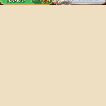
ระบบตรวจสอบและเฝ้าระวัง
ทีมงานด้านความปลอดภัยของ Pixxie928 มีการตรวจสอบ
ระบบอย่างต่อเนื่อง เพื่อป้องกันและรับมือกับการโจมตีจาก
ภายนอก รวมถึงมีการอัพเดทระบบรักษาความปลอดภัยอยู่เสมอ
ทำให้คุณมั่นใจได้ว่าทุกข้อมูลของคุณจะได้รับการดูแลอย่างดี
ที่สุด
ความน่าเชื่อถือจากผู้เล่นจริง
ความคิดเห็นจากผู้เล่นที่ใช้งาน Pixxie928 มักชื่นชมในเรื่องของ
ความปลอดภัยและการบริการที่โปร่งใส ผู้เล่นหลายคนได้กล่าว
ถึงประสบการณ์ที่ดีจากการเล่นผ่านระบบที่มีความมั่นคงและมีการ
ตรวจสอบอย่างเข้มงวด
5. บริการลูกค้าตลอด 24 ชั่วโมง
อีกหนึ่งปัจจัยที่ทำให้ Pixxie928 โดดเด่นคือการให้บริการลูกค้า
ที่ยอดเยี่ยม ทีมงานของทางเว็บไซต์พร้อมให้ความช่วยเหลือและ
แก้ไขปัญหาต่าง ๆ ตลอด 24 ชั่วโมง ไม่ว่าคุณจะมีคำถามเกี่ยว