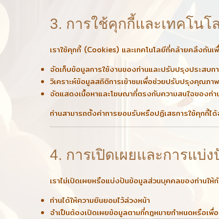
3. การใช้คุกกี้และเทคโนโลยี
เราใช้คุกกี้ (Cookies) และเทคโนโลยีที่คล้ายคลึงกันเพื
จัดเก็บข้อมูลการใช้งานของท่านและปรับปรุงประสบกา
วิเคราะห์ข้อมูลสถิติการเข้าชมเพื่อช่วยปรับปรุงคุณภ
จัดแสดงเนื้อหาและโฆษณาที่ตรงกับความสนใจของท่า
ท่านสามารถตั้งค่าการยอมรับหรือปฏิเสธการใช้คุกกี้ได้
4. การเปิดเผยและการแบ่งป
เราไม่เปิดเผยหรือแบ่งปันข้อมูลส่วนบุคคลของท่านให้กั
ท่านได้ให้ความยินยอมไว้ล่วงหน้า
จำเป็นต้องเปิดเผยข้อมูลตามที่กฎหมายกำหนดหรือเพื่อป