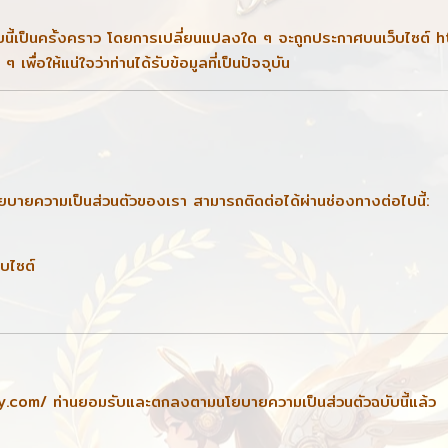
บนี้เป็นครั้งคราว โดยการเปลี่ยนแปลงใด ๆ จะถูกประกาศบนเว็บไซต์
h
พื่อให้แน่ใจว่าท่านได้รับข้อมูลที่เป็นปัจจุบัน
ยบายความเป็นส่วนตัวของเรา สามารถติดต่อได้ผ่านช่องทางต่อไปนี้:
็บไซต์
ey.com/
ท่านยอมรับและตกลงตามนโยบายความเป็นส่วนตัวฉบับนี้แล้ว