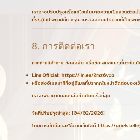
เราอาจปรับปรุงหรือแก้ไขนโยบายความเป็นส่วนตัวฉบั
ที่ระบุในประกาศนั้น กรุณาตรวจสอบนโยบายนี้เป็นระยะ ๆ เ
8. การติดต่อเรา
หากท่านมีคำถาม ข้อสงสัย หรือข้อเสนอแนะเกี่ยวกับนโ
https://lin.ee/2mz6vca
Line Official:
หรือส่งอีเมลมาที่ที่อยู่อีเมลที่ปรากฏในหน้าติดต่อของเว
เราจะพยายามตอบกลับท่านโดยเร็วที่สุด
[04/02/2026]
วันที่ปรับปรุงล่าสุด:
โดยการเข้าถึงและใช้งานเว็บไซต์
https://arielskell