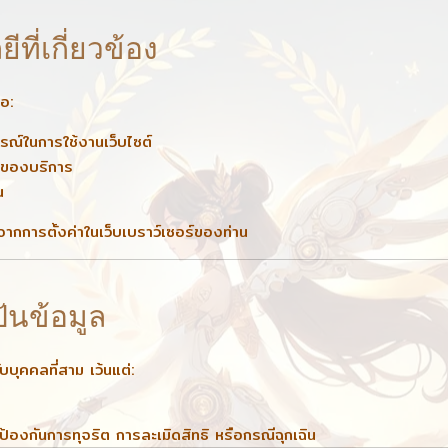
ที่เกี่ยวข้อง
่อ:
รณ์ในการใช้งานเว็บไซต์
าพของบริการ
น
จากการตั้งค่าในเว็บเบราว์เซอร์ของท่าน
ันข้อมูล
บบุคคลที่สาม เว้นแต่:
้องกันการทุจริต การละเมิดสิทธิ หรือกรณีฉุกเฉิน