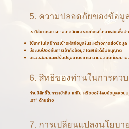
5. ความปลอดภัยของข้อมู
เราใช้มาตรการทางเทคนิคและองค์กรที่เหมาะสมเพื่อปกป
ใช้เทคโนโลยีการเข้ารหัสข้อมูลในระหว่างการส่งข้อมูล
มีระบบป้องกันการเข้าถึงข้อมูลโดยไม่ได้รับอนุญาต
ตรวจสอบและปรับปรุงมาตรการความปลอดภัยอย่างส
6. สิทธิของท่านในการควบ
ท่านมีสิทธิ์ในการเข้าถึง แก้ไข หรือขอให้ลบข้อมูลส่
เรา” ด้านล่าง
7. การเปลี่ยนแปลงนโยบาย